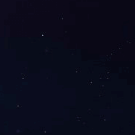
新闻中
关注我们
心
山东正
企业新闻
阳机械
行业动态
微信公
企业活动
众号
社会责任
手机站