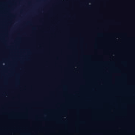
共
1
页
7
条记录
关于我
产品中心
们
空气悬挂
轻型悬挂
德式车桥
公司简介
轮毂
美式悬挂
厂容厂貌
其它车桥
德式悬挂
企业文化
系列
制动鼓
其它悬挂
milan体育入口-米兰
系列
milan（中国）
液压转向
卡钳