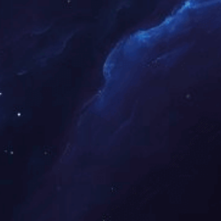
25T1850车桥