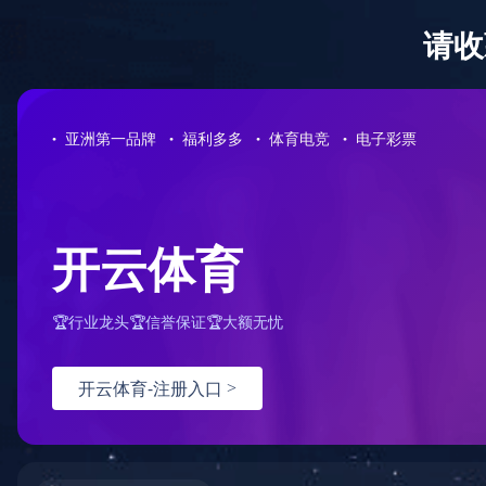
欢迎访问milan体育入口-米兰milan（中国）官网！