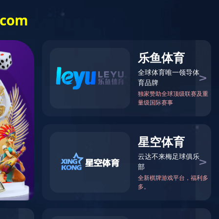
人力资源
milan体育入口-
米兰milan（中
国际贸易
米兰milan（中
国）
国）