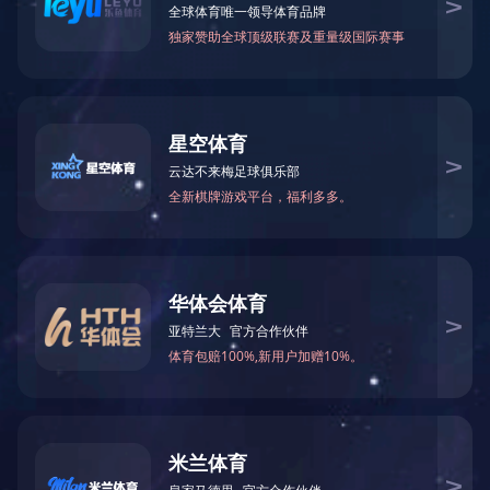
主页
>
产品中心
>
德式悬挂
产品中心
milan体育入口-米兰milan（中国）
德式车桥
盘刹车桥
空气悬挂