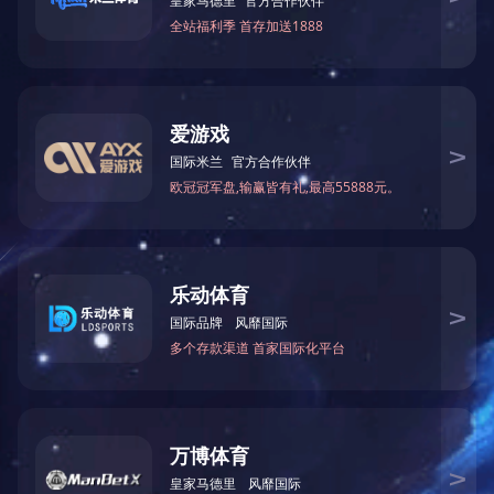
美式悬挂
德式悬挂
轻型悬挂
液压转向车桥
凹心车桥
轮毂