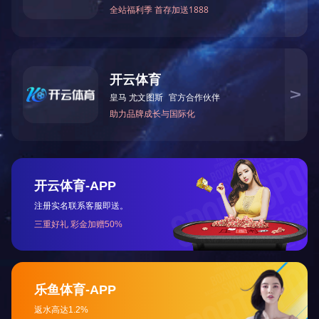
制动鼓
其它车桥系列
其它悬挂系列
卡钳
制动盘
其他铸件