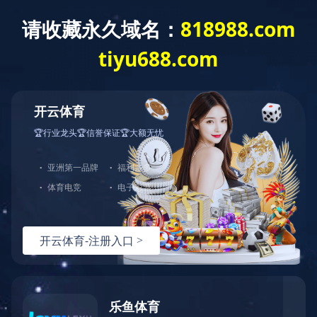
欢迎访问milan体育入口-米兰milan（中国）官网！