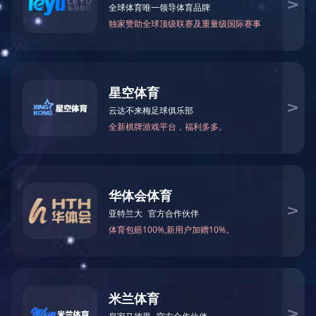
主页
>
产品中心
>
其它车桥系列
产品中心
milan体育入口-米兰milan（中国）
德式车桥
盘刹车桥
空气悬挂