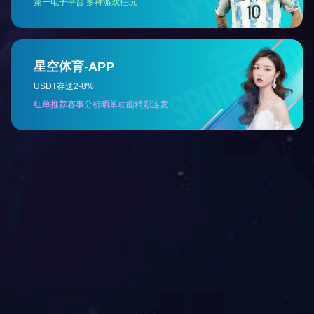
10T轻量
采用高强
全自动化挤
采用美孚X
milan体育入口-米兰
关
milan（中国）
24小时客户服务热线：400-1537-288
公司
国内贸易部
厂容