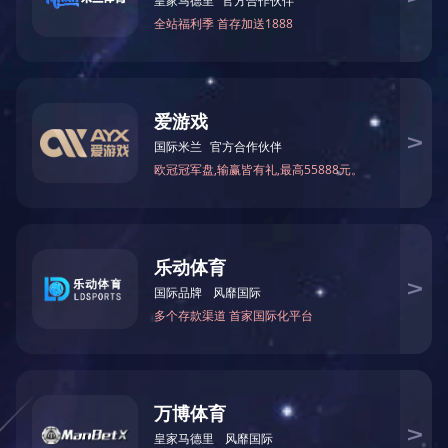
美式悬挂
德式悬挂
轻型悬挂
<
液压转向车桥
凹心车桥
轮毂
制动鼓