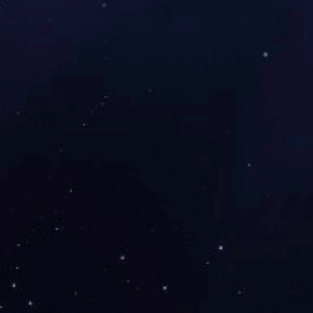
milan体育入口-米兰
milan（中国）
24小时客户服务热线：400-1537-288
国内贸易部
电话：0537-7702666 传真：0537-76666689
手机：13863700809
国际贸易部：18369799102
售后服务部：17852378030
地址：山东省梁山县徐集工业园区
E-mail:zygslgj@163.com lgj@zygcpj.com