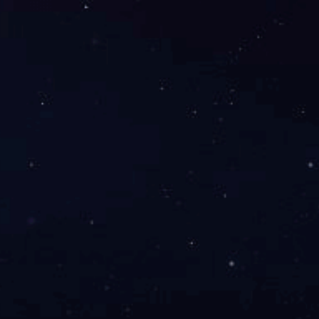
新闻中
关注我们
心
山东正
企业新闻
阳机械
行业动态
微信公
企业活动
众号
社会责任
手机站
快手官
方号