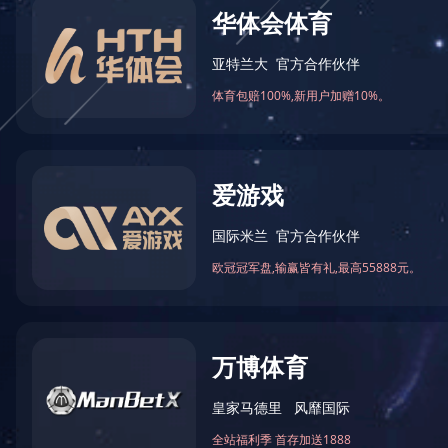
主页
>
产品中心
>
卡钳
产品中心
milan体育入口-米兰milan（中国）
德式车桥
盘刹车桥
空气悬挂