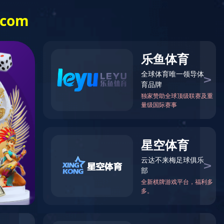
人力资源
milan体育入口-
米兰milan（中
国际贸易
米兰milan（中
国）
国）