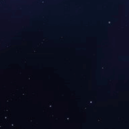
milan体育入口-米兰
milan（中国）
24小时客户服务热线：400-1537-288
国内贸易部
电话：0537-7702666 传真：0537-76666689
手机：13863700809
国际贸易部：18369799102
售后服务部：17852378030
地址：山东省梁山县徐集工业园区
E-mail:zygslgj@163.com lgj@zygcpj.com