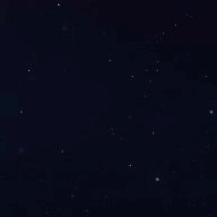
新闻中
关注我们
心
山东正
企业新闻
阳机械
行业动态
微信公
企业活动
众号
社会责任
手机站
快手官
方号