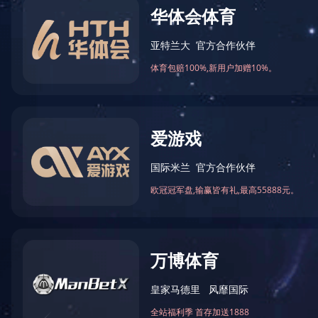
主页
>
产品中心
>
制动盘
产品中心
milan体育入口-米兰milan（中国）
德式车桥
盘刹车桥
空气悬挂