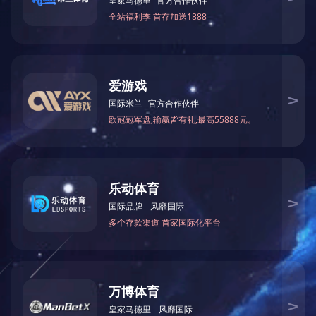
美式悬挂
德式悬挂
轻型悬挂
<
液压转向车桥
凹心车桥
型 号：ZYK
轮毂
制动鼓