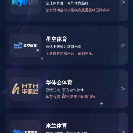
主页
>
产品中心
>
制动鼓
产品中心
milan体育入口-米兰milan（中国）
德式车桥
盘刹车桥
空气悬挂