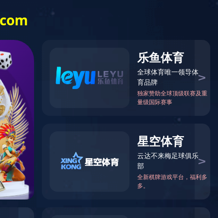
人力资源
milan体育入口-
米兰milan（中
国际贸易
米兰milan（中
国）
国）