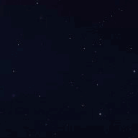
新闻中
关注我们
心
山东正
企业新闻
阳机械
行业动态
微信公
企业活动
众号
社会责任
手机站
快手官
方号