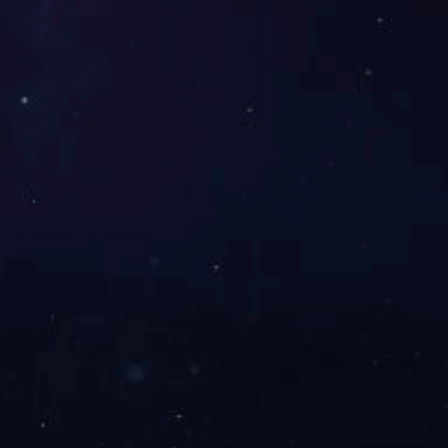
关于我
产品中心
们
空气悬挂
轻型悬挂
德式车桥
公司简介
轮毂
美式悬挂
厂容厂貌
其它车桥
德式悬挂
企业文化
系列
制动鼓
其它悬挂
milan体育入口-米兰
系列
milan（中国）
液压转向
卡钳
车桥
盘刹车桥
凹心车桥