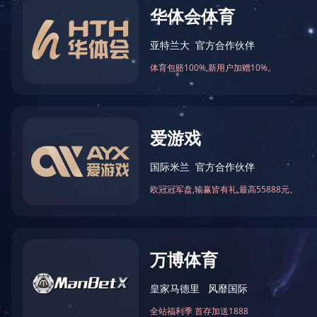
主页
>
产品中心
>
制动鼓
产品中心
milan体育入口-米兰milan（中国）
德式车桥
盘刹车桥
空气悬挂