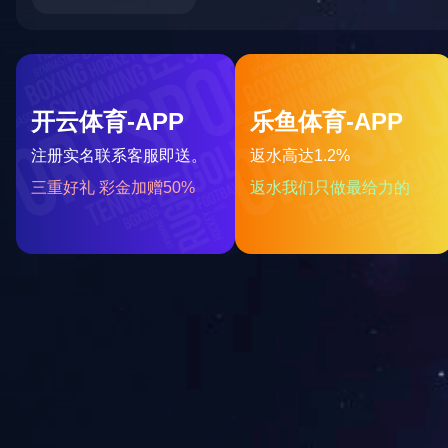
美式悬挂
德式悬挂
轻型悬挂
<
液压转向车桥
凹心车桥
型 号：S
轮毂
制动鼓