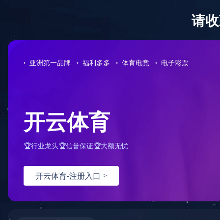
欢迎访问milan体育入口-米兰milan（中国）官网！