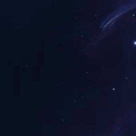
其它车桥系列
其它悬挂系列
卡钳
制动盘
其他铸件