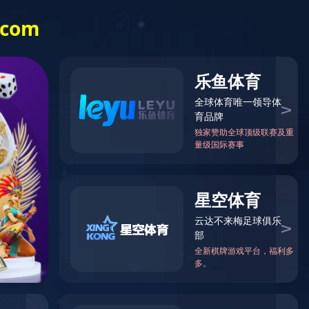
人力资源
milan体育入口-
米兰milan（中
国际贸易
米兰milan（中
国）
国）