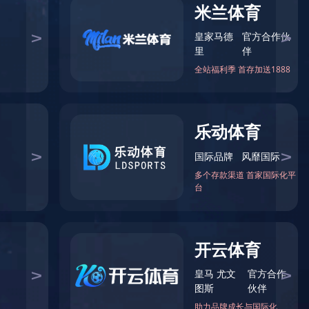
其它车桥系列
高性能免维护车桥
其它车桥系列
所属分类：
产品简介：