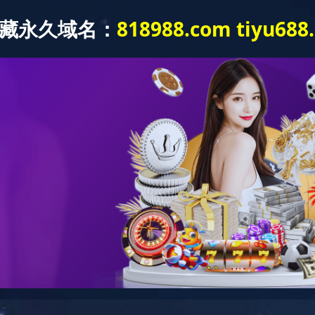
网站首页
关于我们
新闻中心
产品中心