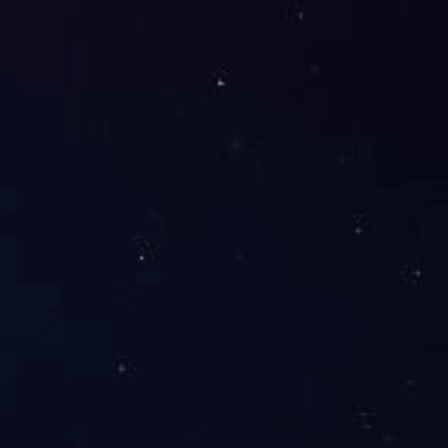
新闻中
关注我们
心
山东正
企业新闻
阳机械
行业动态
微信公
企业活动
众号
社会责任