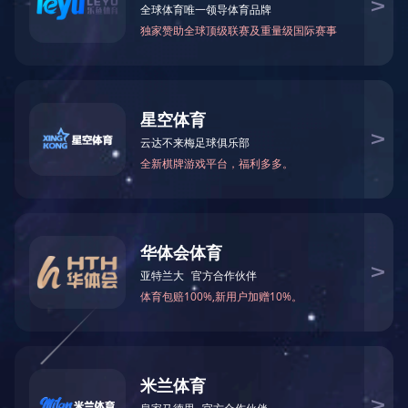
主页
>
产品中心
>
制动鼓
产品中心
milan体育入口-米兰milan（中国）
德式车桥
盘刹车桥
空气悬挂