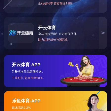
其它车桥系列
其它悬挂系列
卡钳
制动盘
其他铸件