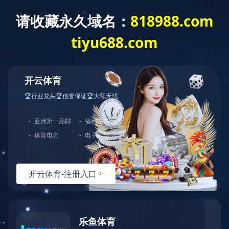
欢迎访问milan体育入口-米兰milan（中国）官网！