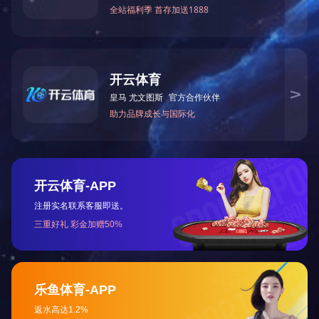
其它车桥系列
其它悬挂系列
卡钳
制动盘
其他铸件