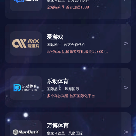
美式悬挂
德式悬挂
轻型悬挂
液压转向车桥
凹心车桥
轮毂