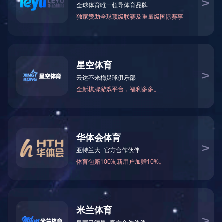
主页
>
产品中心
产品中心
milan体育入口-米兰milan（中国）
德式车桥
盘刹车桥
空气悬挂